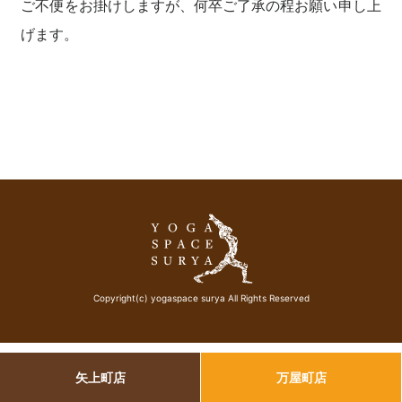
ご不便をお掛けしますが、何卒ご了承の程お願い申し上
げます。
Copyright(c) yogaspace surya All Rights Reserved
矢上町店
万屋町店